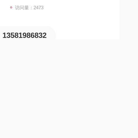
访问量：2473
13581986832