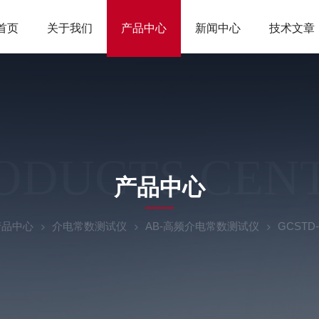
首页
关于我们
产品中心
新闻中心
技术文章
ODUCTS CEN
产品中心
产品中心
介电常数测试仪
AB-高频介电常数测试仪
GCST