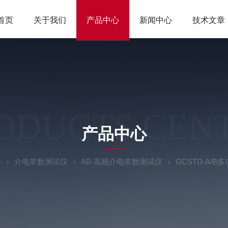
首页
关于我们
产品中心
新闻中心
技术文章
ODUCTS CEN
产品中心
心
介电常数测试仪
AB-高频介电常数测试仪
GCSTD-A