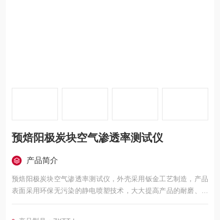
预焙阳极炭块空气渗透率测试仪
产品简介
预焙阳极炭块空气渗透率测试仪，外壳采用钣金工艺制造，产品
表面采用环保无污染的静电喷塑技术，大大提高产品的耐磨、耐
腐蚀性能。该仪器所用真空泵、传感器及其控制元件均严格测
试，确保各项数据稳定，准确、可靠。采用可编程序逻辑控制器