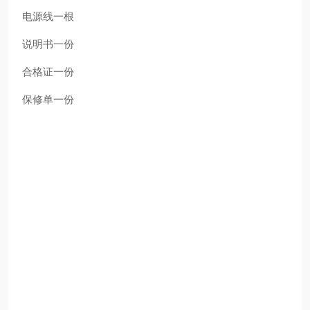
电源线
一根
说明书
一份
合格证
一份
保修单
一份