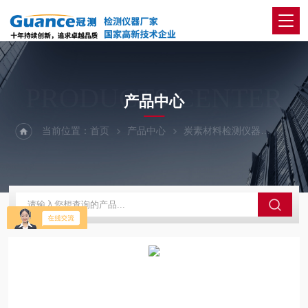
PRODUCTS CENTER
产品中心
当前位置：
首页
产品中心
炭素材料检测仪器
炭块空