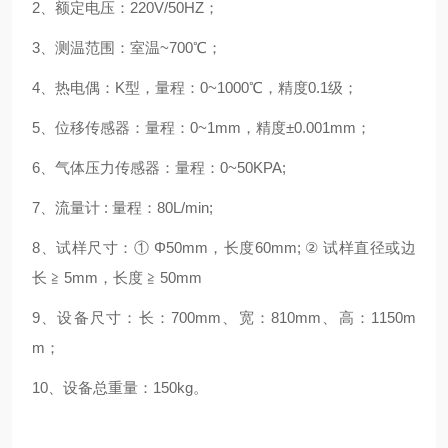
2、额定电压：220V/50HZ；
3、测温范围：室温~700℃；
4、热电偶：K型，量程：0~1000℃，精度0.1级；
5、位移传感器：量程：0~1mm，精度±0.001mm；
6、气体压力传感器：量程：0~50KPA;
7、流量计 : 量程：80L/min;
8、试样尺寸：① Φ50mm，长度60mm; ② 试样直径或边
长 ≧ 5mm，长度 ≧ 50mm
9、设备尺寸：长：700mm、宽：810mm、高：1150m
m；
10、设备总重量：150kg。