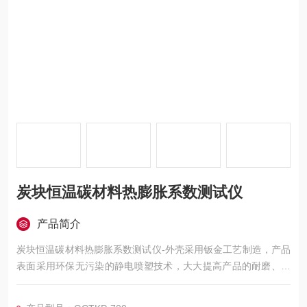
炭块恒温碳材料热膨胀系数测试仪
产品简介
炭块恒温碳材料热膨胀系数测试仪-外壳采用钣金工艺制造，产品
表面采用环保无污染的静电喷塑技术，大大提高产品的耐磨、耐
腐蚀性能。