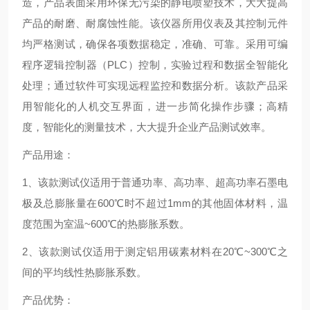
造，产品表面采用环保无污染的静电喷塑技术，大大提高
产品的耐磨、耐腐蚀性能。该仪器所用仪表及其控制元件
均严格测试，确保各项数据稳定，准确、可靠。采用可编
程序逻辑控制器（PLC）控制，实验过程和数据全智能化
处理；通过软件可实现远程监控和数据分析。该款产品采
用智能化的人机交互界面，进一步简化操作步骤；高精
度，智能化的测量技术，大大提升企业产品测试效率。
产品用途：
1、该款测试仪适用于普通功率、高功率、超高功率石墨电
极及总膨胀量在600℃时不超过1mm的其他固体材料，温
度范围为室温~600℃的热膨胀系数。
2、该款测试仪适用于测定铝用碳素材料在20℃~300℃之
间的平均线性热膨胀系数。
产品优势：