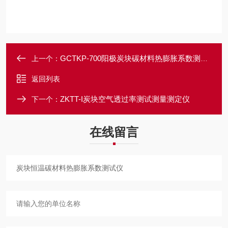
GCTKP-700阳极炭块碳材料热膨胀系数测试仪
上一个：
返回列表
ZKTT-I炭块空气透过率测试测量测定仪
下一个：
在线留言