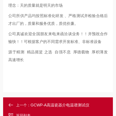
理念：天的质量就是明天的市场
公司所供产品均按照标准化研发 、严格测试并检验合格后
才出厂的，质量和服务优质，质优价廉。
公司真诚欢迎全国朋友来电来函洽谈业务！！并预祝合作
愉快！！可根据客户的不同需求开发标准、非标准设备
源于精测 精品摇篮 之选 自强不息 厚德载物 厚积薄发
高速增长
GCWP-A高温瓷器介电温谱测试仪
上一个：
返回列表