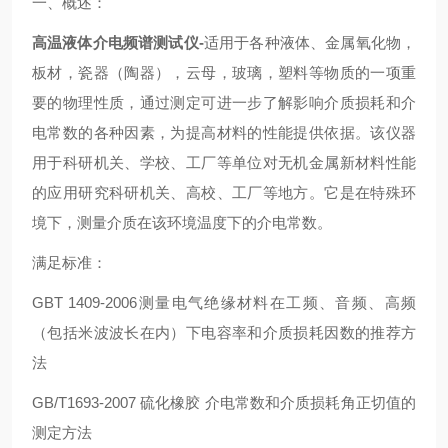
一、概述：
高温液体介电频谱测试仪-
适用于各种液体、金属氧化物，
板材，瓷器（陶器），云母，玻璃，塑料等物质的一项重
要的物理性质，通过测定可进一步了解影响介质损耗和介
电常数的各种因素，为提高材料的性能提供依据。该仪器
用于科研机关、学校、工厂等单位对无机金属新材料性能
的应用研究科研机关、高校、工厂等地方。它是在特殊环
境下，测量介质在该环境温度下的介电常数。
满足标准：
GBT 1409-2006测量电气绝缘材料在工频、音频、高频
（包括米波波长在内）下电容率和介质损耗因数的推荐方
法
GB/T1693-2007 硫化橡胶 介电常数和介质损耗角正切值的
测定方法