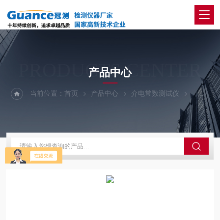
PRODUCTS CENTER
产品中心
当前位置：
首页
产品中心
介电常数测试仪
高温介电