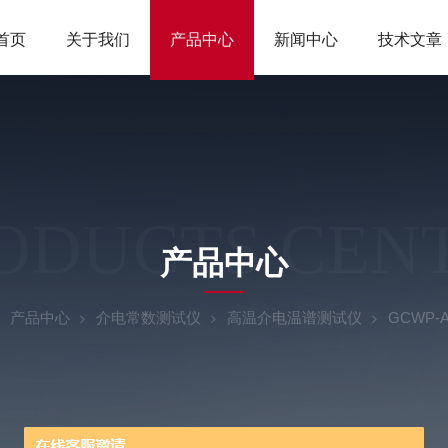
首页
关于我们
产品中心
新闻中心
技术文章
ODUCTS CEN
产品中心
产品中心
介电常数测试仪
高温介电温谱测试仪
GCWP