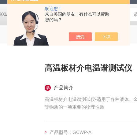
欢迎您！
-200A微动摩擦磨损实验机
来自美国的朋友！有什么可以帮助
GCDDJ-50Kv电压击穿试验仪-微机控制
您的吗？
高温板材介电温谱测试仪
产品简介
高温板材介电温谱测试仪-适用于各种液体、
等物质的一项重要的物理性质
产品型号：GCWP-A