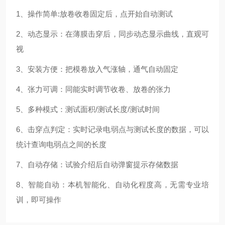
1、
操作简单:放卷收卷固定后，点开始自动测试
2、
动态显示：在薄膜击穿后，同步动态显示曲线，直观可
视
3、
安装方便：把模卷放入气涨轴，通气自动固定
4、
张力可调：同能实时调节收卷、放卷的张力
5、
多种模式：测试面积/测试长度/测试时间
6、
击穿点判定：实时记录电弱点与测试长度的数据，可以
统计查询电弱点之间的长度
7、
自动存储：试验介绍后自动弹窗提示存储数据
8、
智能自动：本机智能化、自动化程度高，无需专业培
训，即可操作