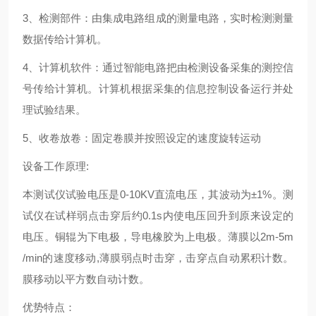
3、检测部件：由集成电路组成的测量电路，实时检测测量
数据传给计算机。
4、计算机软件：通过智能电路把由检测设备采集的测控信
号传给计算机。计算机根据采集的信息控制设备运行并处
理试验结果。
5、收卷放卷：固定卷膜并按照设定的速度旋转运动
设备工作原理:
本测试仪试验电压是0-10KV直流电压，其波动为±1%。测
试仪在试样弱点击穿后约0.1s内使电压回升到原来设定的
电压。铜辊为下电极，导电橡胶为上电极。薄膜以2m-5m
/min的速度移动,薄膜弱点时击穿，击穿点自动累积计数。
膜移动以平方数自动计数。
优势特点：