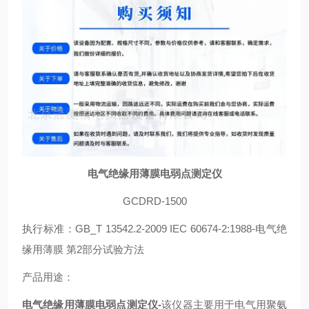
电气绝缘用薄膜电弱点测定仪
GCDRD-1500
执行标准：GB_T 13542.2-2009 IEC 60674-2:1988-电气绝
缘用薄膜 第2部分试验方法
产品用途：
电气绝缘用薄膜电弱点测定仪-
该仪器主要用于电气用聚氨