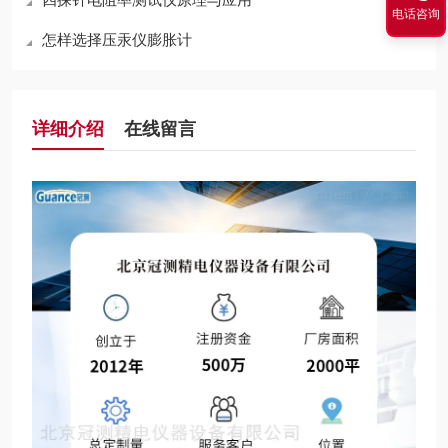
电话咨询
怎样选择压汞仪膨胀计
详细介绍
在线留言