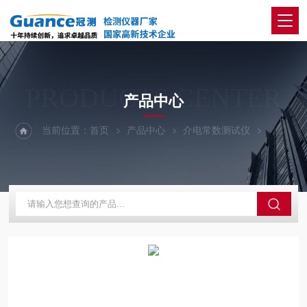
PRODUCTS CENTER
产品中心
当前位置：
首页
产品中心
介电常数测试仪
高温介电