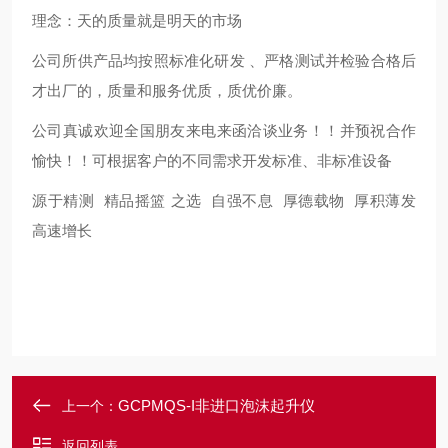
理念：天的质量就是明天的市场
公司所供产品均按照标准化研发 、严格测试并检验合格后
才出厂的，质量和服务优质，质优价廉。
公司真诚欢迎全国朋友来电来函洽谈业务！！并预祝合作
愉快！！可根据客户的不同需求开发标准、非标准设备
源于精测 精品摇篮 之选 自强不息 厚德载物 厚积薄发
高速增长
GCPMQS-I非进口泡沫起升仪
上一个：
返回列表