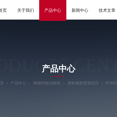
首页
关于我们
产品中心
新闻中心
技术文章
ODUCTS CEN
产品中心
页
产品中心
燃烧性能试验机
塑料烟密度测试仪
RSM