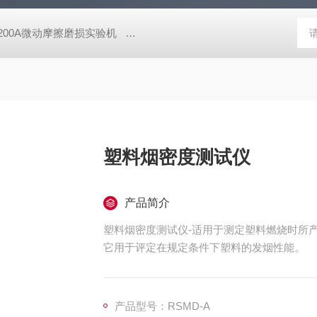
-200A微动摩擦磨损实验机
GCDDJ-50Kv电压击穿试验仪-微机控制
塑料烟密度测试仪
产品简介
塑料烟密度测试仪-适用于测定塑料燃烧时所
它用于评定在规定条件下塑料的发烟性能。
产品型号：RSMD-A