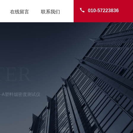
010-57223836
在线留言
联系我们
TER
D-A塑料烟密度测试仪