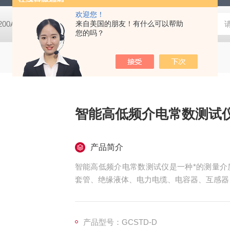
欢迎您！
-200A微动摩擦磨损实验机
来自美国的朋友！有什么可以帮助
GCDDJ-50Kv电压击穿试验仪-微机控制
您的吗？
智能高低频介电常数测试
产品简介
智能高低频介电常数测试仪是一种*的测量介
套管、绝缘液体、电力电缆、电容器、互感器
产品型号：GCSTD-D