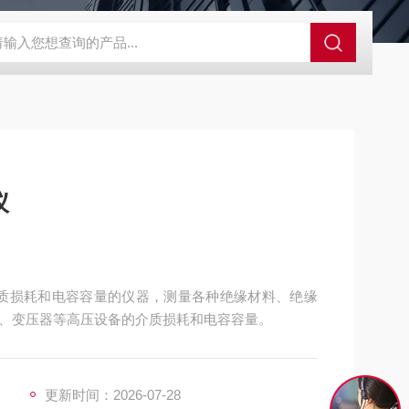
GCDDJ-50Kv绝缘材料电压击穿强度试验机
GCDDJ-100K
仪
质损耗和电容容量的仪器，测量各种绝缘材料、绝缘
、变压器等高压设备的介质损耗和电容容量。
更新时间：2026-07-28