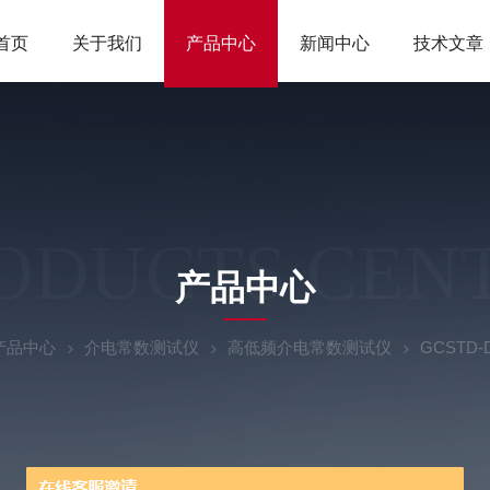
首页
关于我们
产品中心
新闻中心
技术文章
ODUCTS CEN
产品中心
产品中心
介电常数测试仪
高低频介电常数测试仪
GCST