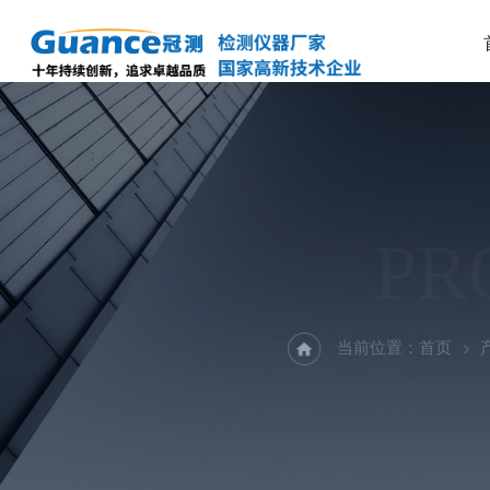
PR
当前位置：
首页