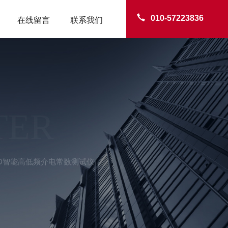
010-57223836
在线留言
联系我们
TER
D-D智能高低频介电常数测试仪