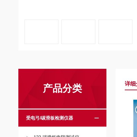
详细
产品分类
受电弓/碳滑板检测仪器