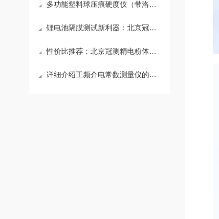
多功能塑料球压痕硬度仪（带洛氏）
锂电池隔膜测试新利器：北京冠测公司电弱点测试仪遥领行业创新
性价比推荐：北京冠测精电粉体压实密度测试仪的生产标准与质量控制体系揭秘
详细介绍工频介电常数测量仪的操作要点