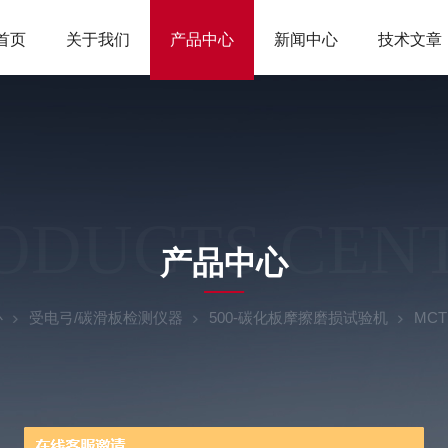
首页
关于我们
产品中心
新闻中心
技术文章
ODUCTS CEN
产品中心
心
受电弓/碳滑板检测仪器
500-碳化板摩擦磨损试验机
MC