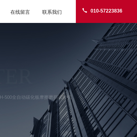
010-57223836
在线留言
联系我们
TER
TH-500全自动碳化板摩擦磨损试验机