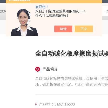
欢迎您！
-200A微动摩擦磨损实验机
来自加利福尼亚波莫纳的朋友！有
GCDDJ-50Kv电压击穿试验仪-微机控制
什么可以帮助您的吗？
全自动碳化板摩擦磨损试
产品简介
全自动碳化板摩擦磨损试验机，设备用于测试
耗，碳滑板在额定电流、电压下高速运动与静
当达到设定里程数值后，设备自动停止；此时
要求。
产品型号：MCTH-500