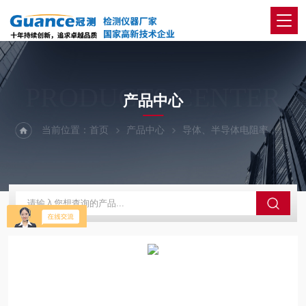
PRODUCTS CENTER
产品中心
当前位置：
首页
产品中心
导体、半导体电阻率
液态