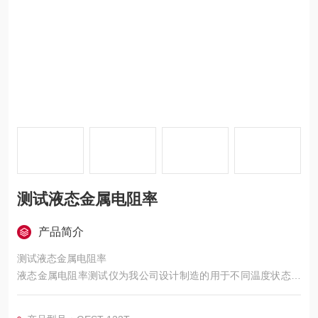
测试液态金属电阻率
产品简介
测试液态金属电阻率
液态金属电阻率测试仪为我公司设计制造的用于不同温度状态下
液态金属电阻率的测试仪器
本仪器加热方式为油浴加热，升温速率可调，可以实现多程序段