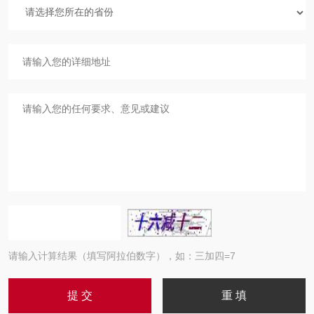
请输入计算结果（填写阿拉伯数字），如：三加四=7