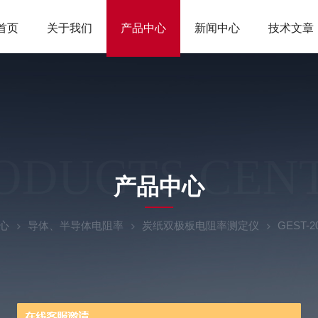
首页
关于我们
产品中心
新闻中心
技术文章
ODUCTS CEN
产品中心
心
导体、半导体电阻率
炭纸双极板电阻率测定仪
GEST