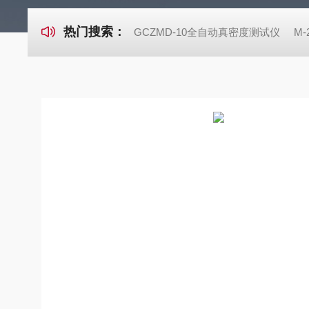
热门搜索：
GCZMD-10全自动真密度测试仪
M