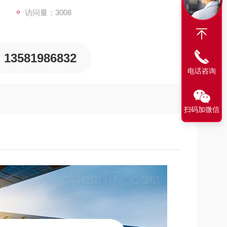
访问量：3008
13581986832
电话咨询
扫码加微信