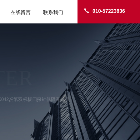
010-57223836
在线留言
联系我们
TER
-20042炭纸双极板四探针低阻测试仪