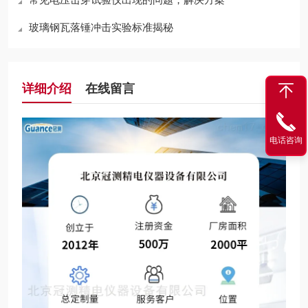
玻璃钢瓦落锤冲击实验标准揭秘
详细介绍
在线留言
电话咨询