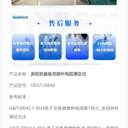
产品名称：
炭纸双极板四探针电阻测定仪
产品型号：GEST-20042
参考标准：
GB/T20042.7-2014质子交换膜燃料电池第7部分_炭纸特性
测试方法