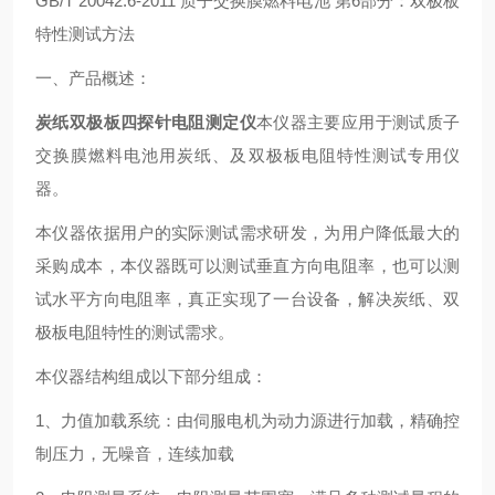
GB/T 20042.6-2011 质子交换膜燃料电池 第6部分：双极板
特性测试方法
一、产品概述：
炭纸双极板四探针电阻测定仪
本仪器主要应用于测试质子
交换膜燃料电池用炭纸、及双极板电阻特性测试专用仪
器。
本仪器依据用户的实际测试需求研发，为用户降低最大的
采购成本，本仪器既可以测试垂直方向电阻率，也可以测
试水平方向电阻率，真正实现了一台设备，解决炭纸、双
极板电阻特性的测试需求。
本仪器结构组成以下部分组成：
1、力值加载系统：由伺服电机为动力源进行加载，精确控
制压力，无噪音，连续加载