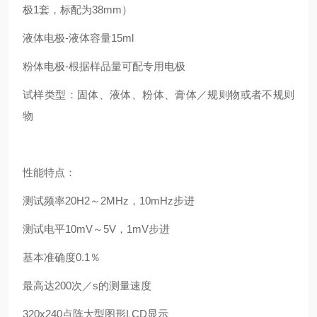
极1套，标配为38mm）
液体电极-液体容量15ml
粉体电极-根据样品量可配专用电极
试样类型：固体、液体、粉体、膏体／规则物或者不规则
物
性能特点：
测试频率20H2～2MHz，10mHz步进
测试电平10mV～5V，1mV步进
基本准确度0.1％
最高达200次／s的测量速度
320x240点阵大型图形LCD显示