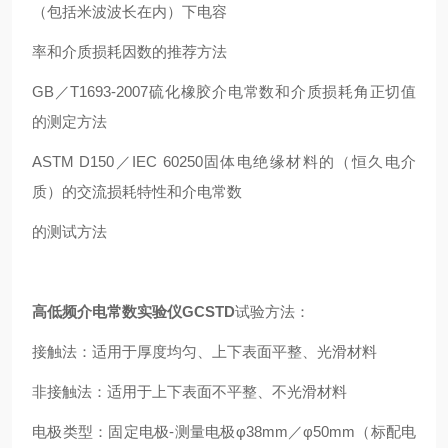
（包括米波波长在内）下电容
率和介质损耗因数的推荐方法
GB／T1693-2007硫化橡胶介电常数和介质损耗角正切值
的测定方法
ASTM D150／IEC 60250固体电绝缘材料的（恒久电介
质）的交流损耗特性和介电常数
的测试方法
高低频介电常数实验仪GCSTD
试验方法：
接触法：适用于厚度均匀、上下表面平整、光滑材料
非接触法：适用于上下表面不平整、不光滑材料
电极类型：固定电极-测量电极φ38mm／φ50mm（标配电