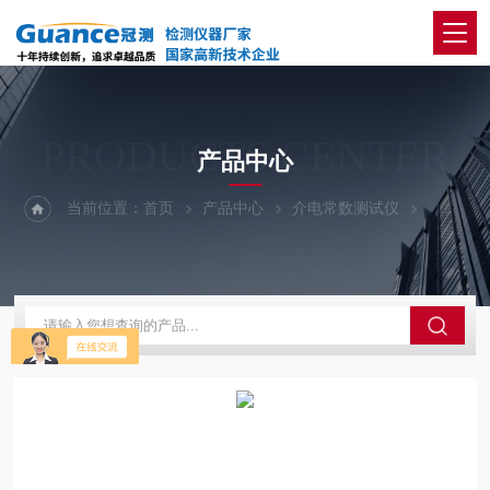
PRODUCTS CENTER
产品中心
当前位置：
首页
产品中心
介电常数测试仪
高低频介