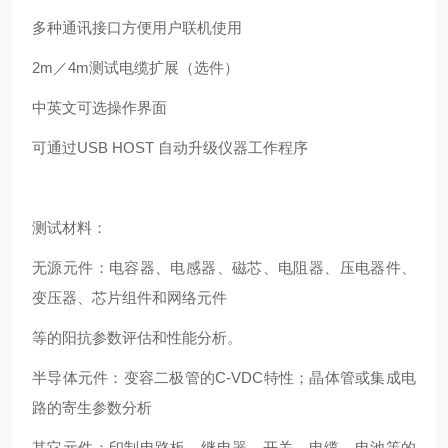
多种通讯接口方便用户联机使用
2m／4m测试电缆扩展（选件）
中英文可选操作界面
可通过USB HOST 自动升级仪器工作程序
测试材料：
无源元件：电容器、电感器、磁芯、电阻器、压电器件、
变压器、芯片组件和网络元件
等的阳抗参数评估和性能分析。
半导体元件：变容二极管的C-VDC特性；晶体管或集成电
路的寄生参数分析
其它元件：印制电路板、继电器、开关、电缆、电池等的