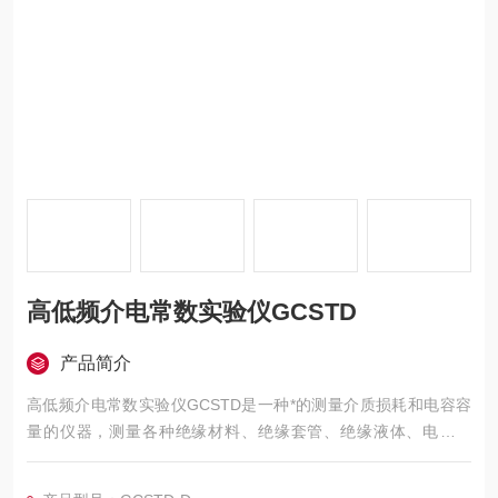
高低频介电常数实验仪GCSTD
产品简介
高低频介电常数实验仪GCSTD是一种*的测量介质损耗和电容容
量的仪器，测量各种绝缘材料、绝缘套管、绝缘液体、电力电
缆、电容器、互感器、变压器等高压设备的介质损耗和电容容
量。