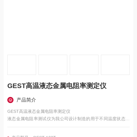
GEST高温液态金属电阻率测定仪
产品简介
GEST高温液态金属电阻率测定仪
液态金属电阻率测试仪为我公司设计制造的用于不同温度状态下
液态金属电阻率的测试仪器
本仪器加热方式为油浴加热，升温速率可调，可以实现多程序段