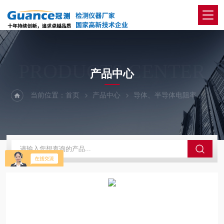
PRODUCTS CENTER
产品中心
当前位置：
首页
产品中心
导体、半导体电阻率
液态