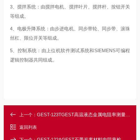
3、搅拌系统：由搅拌电机、搅拌叶片、搅拌杆、按钮开关
等组成。
4、电极升降系统：由步进电机、同步带轮、同步带、滚珠
丝杠、限位开关等组成。
5、控制系统：由上位机软件测试系统和SIEMENS可编程
逻辑控制器共同组成。
GEST-123TGEST高温液态金属电阻率测量系统
上一个：
返回列表
GEST-122AGEST石墨炭素材料电阻率检测仪
下一个：