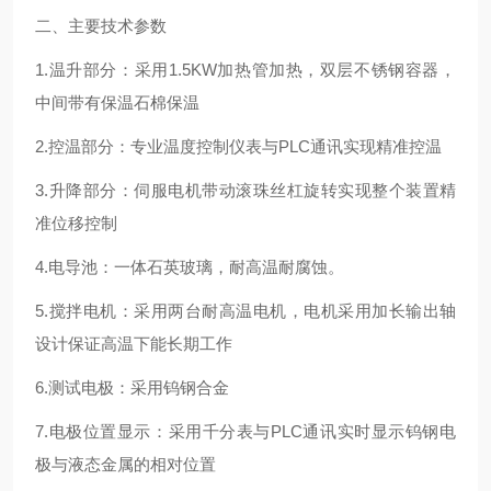
二、主要技术参数
1.温升部分：采用1.5KW加热管加热，双层不锈钢容器，
中间带有保温石棉保温
2.控温部分：专业温度控制仪表与PLC通讯实现精准控温
3.升降部分：伺服电机带动滚珠丝杠旋转实现整个装置精
准位移控制
4.电导池：一体石英玻璃，耐高温耐腐蚀。
5.搅拌电机：采用两台耐高温电机，电机采用加长输出轴
设计保证高温下能长期工作
6.测试电极：采用钨钢合金
7.电极位置显示：采用千分表与PLC通讯实时显示钨钢电
极与液态金属的相对位置