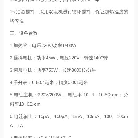
16.油浴搅拌：采用双电机进行循环搅拌，保证加热温度的
均匀性
三、设备参数
1.加热管：电压220V/功率1500W
2.搅拌电机：功率45W，电压220V，转速1400转
3.伺服电机：功率750W，转速3000转/分钟
4.千分表：0-50.4毫米，精度0.001毫米
5.电阻主机：220V/200W， 电阻率 10 -4 --10 5Ω-cm；分
辩率10 -6Ω-cm
6.电流输出：10μA、100μA、1mA、10mA、100、100m
A、1A
7.电流误差：±(0.5%读数+2字)