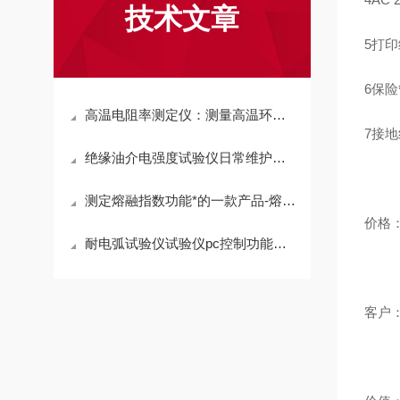
技术文章
5
打印
6
保险
高温电阻率测定仪：测量高温环境下的材料电阻率的变化
7
接地
绝缘油介电强度试验仪日常维护守则
测定熔融指数功能*的一款产品-熔融指数仪
价格
耐电弧试验仪试验仪pc控制功能特点
客户