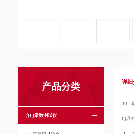
详细
产品分类
10、
介电常数测试仪
电容容
11、