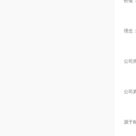
价值
理念
公司
公司
源于精