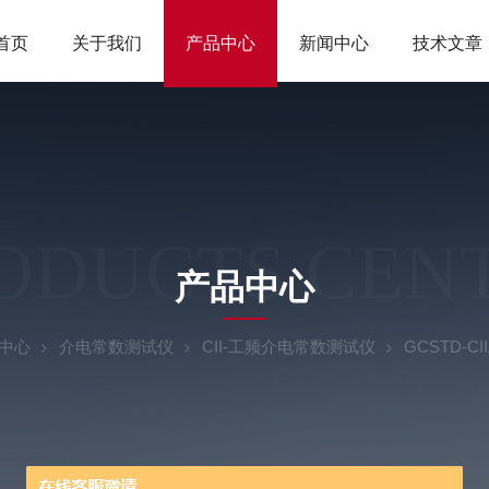
首页
关于我们
产品中心
新闻中心
技术文章
ODUCTS CEN
产品中心
中心
介电常数测试仪
CII-工频介电常数测试仪
GCSTD-