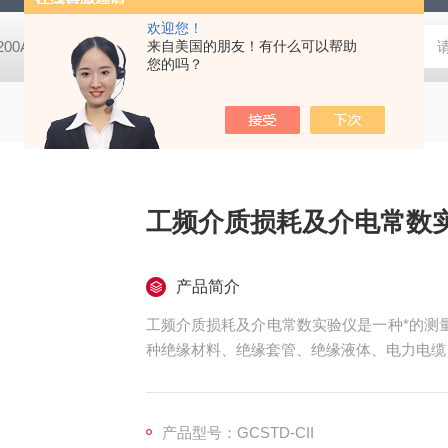
欢迎您！
-200A微动摩擦磨损实验机
来自美国的朋友！有什么可以帮助
GCDDJ-50Kv电压击穿试验仪-微机控制
您的吗？
工频介质损耗及介电常数
产品简介
工频介质损耗及介电常数实验仪是一种*的测量
种绝缘材料、绝缘套管、绝缘液体、电力电缆
gδ）和电容容量（Cx）。具有操作简单、
扰能力强， 测试时间短等优点。
产品型号：GCSTD-CII