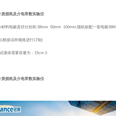
介质损耗及介电常数实验仪
材料电极直径分别有:38mm 50mm 100mm,随机标配一套电极38M
可以根据试样规格进行订制)
试液体需要容量为：15cm３
介质损耗及介电常数实验仪