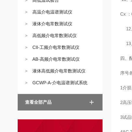
高低温试验台
高温介电温谱测试仪
Cx ：
液体介电常数测试仪
12
高低频介电常数测试仪
13、
CII-工频介电常数测试仪
四、
AB-高频介电常数测试仪
液体高低频介电常数测试仪
序号
GCWP-A-介电温谱测试系统
1
介损
查看全部产品
2
高压
3
试品
4
AC 