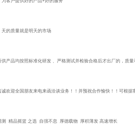
：为客户提供好的产品+好的服务
：天的质量就是明天的市场
所供产品均按照标准化研发 、严格测试并检验合格后才出厂的，质量
真诚欢迎全国朋友来电来函洽谈业务！！并预祝合作愉快！！可根据
测 精品摇篮 之选 自强不息 厚德载物 厚积薄发 高速增长