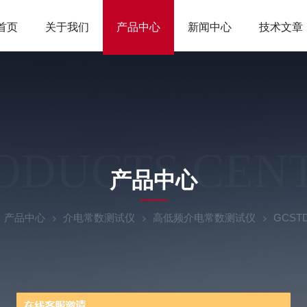
首页
关于我们
产品中心
新闻中心
技术文章
ODUCTS CEN
产品中心
产品中心
介电常数测试仪
高低频介电常数测试仪
GCS