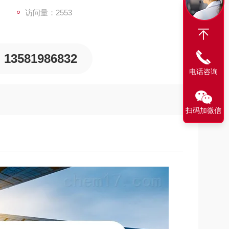
访问量：2553
13581986832
电话咨询
扫码加微信