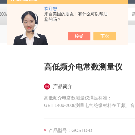
欢迎您！
-200A微动摩擦磨损实验机
来自美国的朋友！有什么可以帮助
GCDDJ-50Kv电压击穿试验仪-微机控制
您的吗？
高低频介电常数测量仪
产品简介
高低频介电常数测量仪满足标准：
GBT 1409-2006测量电气绝缘材料在
因数的推荐方法
GB/T1693-2007 硫化橡胶 介电常数和介
ASTM D150/IEC 60250固体电绝缘
产品型号：GCSTD-D