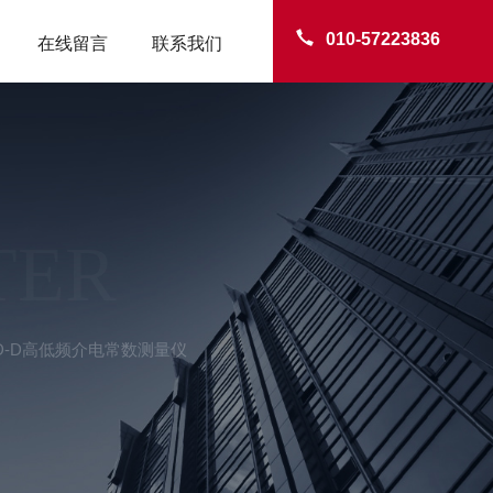
010-57223836
在线留言
联系我们
TER
TD-D高低频介电常数测量仪