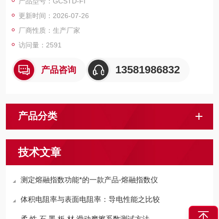
产品型号：GCSTD-FI
更新时间：2026-07-26
厂商性质：生产厂家
访问量：2591
13581986832
产品咨询
产品分类
技术文章
测定熔融指数功能*的一款产品-熔融指数仪
体积电阻率与表面电阻率：导电性能之比较
柔 性 石 墨 板 材 滑动摩擦系数测试方法