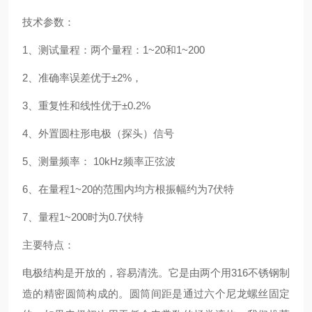
技术参数：
1、测试量程：两个量程：1~20和1~200
2、准确率误差优于±2%，
3、重复性和线性优于±0.2%
4、外置圆柱形电极（探头）信号
5、测量频率： 10kHz频率正弦波
6、在量程1~20的范围内均方根振幅约为7伏特
7、量程1~200时为0.7伏特
主要特点：
电极结构是开放的，容易清洗。它是由两个用316不锈钢制
造的精密圆筒构成的。圆筒间距是通过六个尼龙螺丝固定