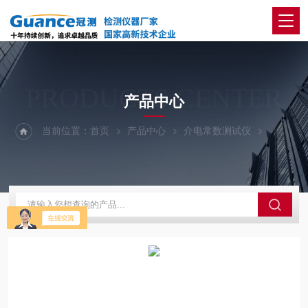
PRODUCTS CENTER
产品中心
当前位置：
首页
产品中心
介电常数测试仪
液体高低