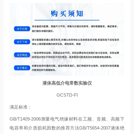
液体高低介电常数实验仪
GCSTD-FI
满足标准：
GB/T1409-2006测量电气绝缘材料在工频、音频、高频下
电容率和介质损耗因数的推荐方法GB/T5654-2007液体绝