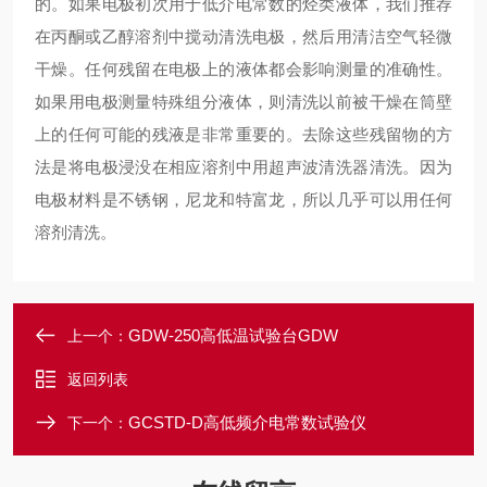
的。如果电极初次用于低介电常数的烃类液体，我们推荐
在丙酮或乙醇溶剂中搅动清洗电极，然后用清洁空气轻微
干燥。任何残留在电极上的液体都会影响测量的准确性。
如果用电极测量特殊组分液体，则清洗以前被干燥在筒壁
上的任何可能的残液是非常重要的。去除这些残留物的方
法是将电极浸没在相应溶剂中用超声波清洗器清洗。因为
电极材料是不锈钢，尼龙和特富龙，所以几乎可以用任何
溶剂清洗。
GDW-250高低温试验台GDW
上一个：
返回列表
GCSTD-D高低频介电常数试验仪
下一个：