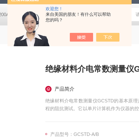
欢迎您！
-200A微动摩擦磨损实验机
来自美国的朋友！有什么可以帮助
GCDDJ-50Kv电压击穿试验仪-微机控制
您的吗？
绝缘材料介电常数测量仪G
产品简介
绝缘材料介电常数测量仪GCSTD的基本原
程的阻抗测试。它以单片计算机作为仪器的控
自动设定，谐振点自动搜索，Q值量程自动转
测试回路的残余电感减至低，并保留了原Q表
测量值更为精。
产品型号：GCSTD-A/B