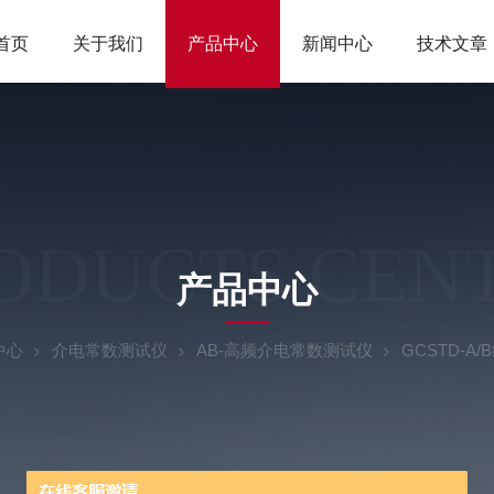
首页
关于我们
产品中心
新闻中心
技术文章
ODUCTS CEN
产品中心
中心
介电常数测试仪
AB-高频介电常数测试仪
GCSTD-A