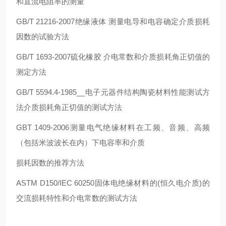
和直流电阻率的测量
GB/T 21216-2007绝缘液体 测量电导和电容确定介质损耗
因数的试验方法
GB/T 1693-2007硫化橡胶 介电常数和介质损耗角正切值的
测定方法
GB/T 5594.4-1985__电子元器件结构陶瓷材料性能测试方
法介质损耗角正切值的测试方法
GBT 1409-2006测量电气绝缘材料在工频、音频、高频
（包括米波波长在内）下电容率和介质
损耗因数的推荐方法
ASTM D150/IEC 60250固体电绝缘材料的(恒久电介质)的
交流损耗特性和介电常数的测试方法