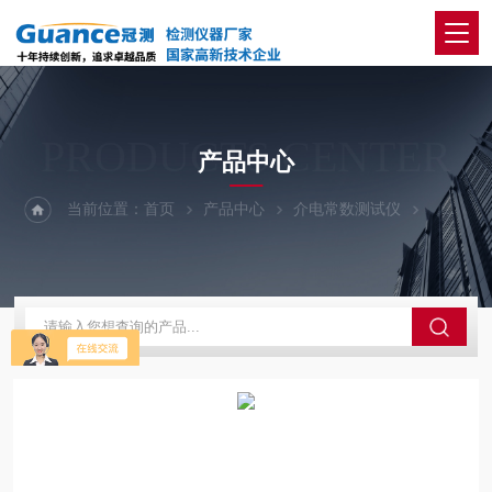
PRODUCTS CENTER
产品中心
当前位置：
首页
产品中心
介电常数测试仪
AB-高