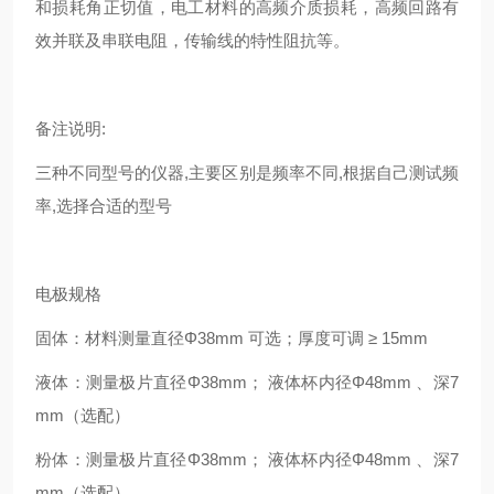
和损耗角正切值，电工材料的高频介质损耗，高频回路有
效并联及串联电阻，传输线的特性阻抗等。
备注说明:
三种不同型号的仪器,主要区别是频率不同,根据自己测试频
率,选择合适的型号
电极规格
固体：材料测量直径Φ38mm 可选；厚度可调 ≥ 15mm
液体：测量极片直径Φ38mm； 液体杯内径Φ48mm 、深7
mm（选配）
粉体：测量极片直径Φ38mm； 液体杯内径Φ48mm 、深7
mm（选配）