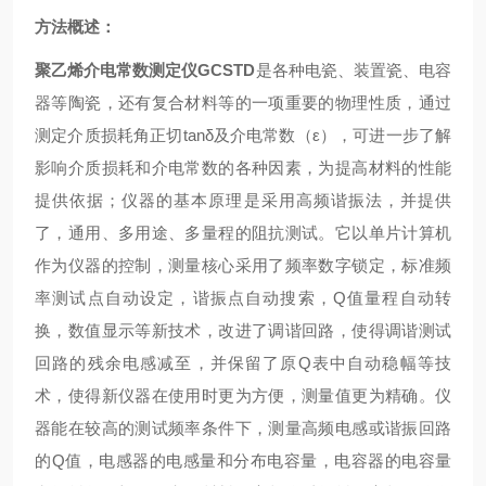
方法概述：
聚乙烯介电常数测定仪GCSTD
是各种电瓷、装置瓷、电容
器等陶瓷，还有复合材料等的一项重要的物理性质，通过
测定介质损耗角正切tanδ及介电常数（ε），可进一步了解
影响介质损耗和介电常数的各种因素，为提高材料的性能
提供依据；仪器的基本原理是采用高频谐振法，并提供
了，通用、多用途、多量程的阻抗测试。它以单片计算机
作为仪器的控制，测量核心采用了频率数字锁定，标准频
率测试点自动设定，谐振点自动搜索，Q值量程自动转
换，数值显示等新技术，改进了调谐回路，使得调谐测试
回路的残余电感减至，并保留了原Q表中自动稳幅等技
术，使得新仪器在使用时更为方便，测量值更为精确。仪
器能在较高的测试频率条件下，测量高频电感或谐振回路
的Q值，电感器的电感量和分布电容量，电容器的电容量