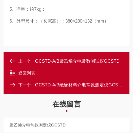
5、净重：约7kg；
6、外型尺寸：（长宽高）：380×280×132（mm）
GCSTD-A/B聚乙烯介电常数测试仪GCSTD
上一个：
返回列表
GCSTD-A/B绝缘材料介电常数测定仪GCSTD
下一个：
在线留言