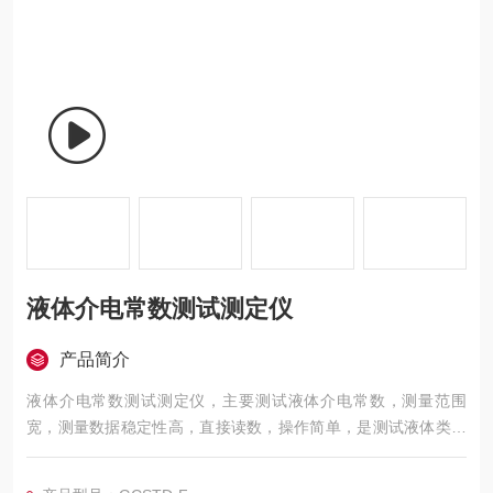
液体介电常数测试测定仪
产品简介
液体介电常数测试测定仪，主要测试液体介电常数，测量范围
宽，测量数据稳定性高，直接读数，操作简单，是测试液体类介
电常数的有效测量工具。液体介电常数测定仪器