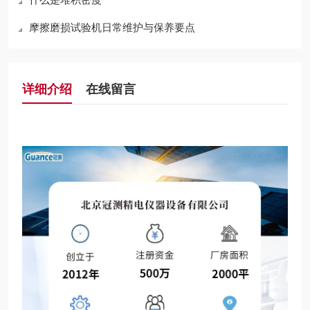
摩擦磨损试验机日常维护与保养要点
详细介绍
在线留言