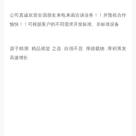
公司真诚欢迎全国朋友来电来函洽谈业务！！并预祝合作
愉快！！可根据客户的不同需求开发标准、非标准设备
源于精测 精品摇篮 之选 自强不息 厚德载物 厚积薄发
高速增长