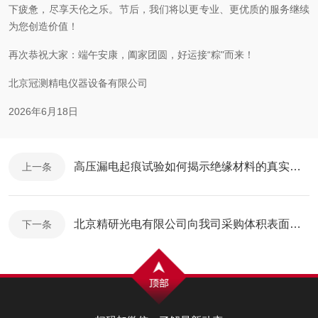
下疲惫，尽享天伦之乐。节后，我们将以更专业、更优质的服务继续
为您创造价值！
再次恭祝大家：端午安康，阖家团圆，好运接“粽"而来！
北京冠测精电仪器设备有限公司
2026年6月18日
高压漏电起痕试验如何揭示绝缘材料的真实寿命
上一条
北京精研光电有限公司向我司采购体积表面电阻率测试仪
下一条