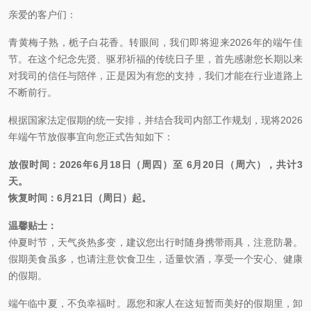
亲爱的客户们：
青黄梅子熟，栀子白花香。转眼间，我们即将迎来2026年的端午佳
节。在这个纪念先贤、驱邪祈福的传统日子里，首先感谢您长期以来
对我司的信任与陪伴，正是因为有您的支持，我们才能在行业道路上
不断前行。
根据国家法定假期的统一安排，并结合我司内部工作规划，现将2026
年端午节放假事宜向您正式告知如下：
放假时间：2026年6月18日（周四）至 6月20日（周六），共计3
天。
恢复时间：6月21日（周日）起。
温馨贴士：
仲夏时节，天气炎热多变，建议您出行时随身携带雨具，注意防暑。
假期美食虽多，也请注意饮食卫生，适量饮酒，享受一个安心、健康
的假期。
端午临中夏，不负幸福时。愿您和家人在这短暂而美好的假期里，卸