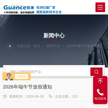
NEWS
新闻中心
当前位置：
首页
新闻中心
2026年端午节放假通知
2026年端午节放假通知
更新时间：2026-06-18
点击次数：133
电话咨询