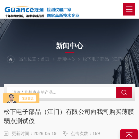
NEWS
新闻中心
当前位置：
首页
新闻中心
松下电子部品（江门）有限公司向我司购买薄膜弱点测试仪
松下电子部品（江门）有限公司向我司购买薄膜
弱点测试仪
更新时间：2026-05-19
点击次数：159