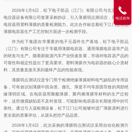
2026年1月6日，松下电子部品（江门）有限公司与北京冠测精
电仪器设备有限公司签署采购协议，引入薄膜弱点测试仪，用于提升
电话咨询
电容器用塑料薄膜的质量检测能力。此次合作标志着松下江门公司在
薄膜电容器生产工艺控制方面进一步检测手段。
作为松下集团在华重要的电子元器件生产基地，松下电子部品
（江门）有限公司专注于车载用薄膜电容器、通用薄膜电容器等产品
的研发与生产。随着新能源汽车产业快速发展，市场对电容器产品的
可靠性和稳定性提出了更高要求。塑料薄膜作为电容器的核心介质材
料，其质量直接关系到最终产品的性能表现。
薄膜弱点测试仪是专门用于检测绝缘薄膜材料电气缺陷的专用设
备，可有效识别薄膜中因杂质、微孔、厚度不均等原因导致的局部绝
缘薄弱区域。在电容器用聚酯薄膜、聚丙烯薄膜等材料的生产过程
中，这些微观缺陷若不及时发现，可能影响电容器在长期使用中的可
靠性。通过引入该检测设备，松下江门公司能够对进厂薄膜原料进行
更全面的质量评估，从源头把控产品品质。
2026年1月6日，
此次采购的薄膜弱点测试仪采用自动化检测方